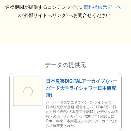
連携機関が提供するコンテンツです。
資料提供元デーベー
ス
（外部サイトへリンク）へお問合せください。
データの提供元
日本災害DIGITALアーカイブ (ハー
バード大学ライシャワー日本研究
所)
ハーバード大学エドウィン・O・ライシャワー
日本研究所が企画・運営する、2011年3月11日
から続く自然・人為災害を記録したデジタル情
報へのポータルサイト。 *2017年1月20日に
「2011年東日本大震災デジタルアーカイブ」か
ら名称変更された。