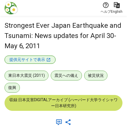
本文に飛ぶ
ヘルプ
English
Strongest Ever Japan Earthquake and
Tsunami: News updates for April 30-
May 6, 2011
提供元サイトで表示
東日本大震災 (2011)
震災への備え
被災状況
復興
収録:日本災害DIGITALアーカイブ (ハーバード大学ライシャワ
ー日本研究所)