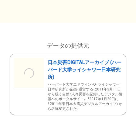
データの提供元
日本災害DIGITALアーカイブ (ハー
バード大学ライシャワー日本研究
所)
ハーバード大学エドウィン・O・ライシャワー
日本研究所が企画・運営する、2011年3月11日
から続く自然・人為災害を記録したデジタル情
報へのポータルサイト。 *2017年1月20日に
「2011年東日本大震災デジタルアーカイブ」か
ら名称変更された。