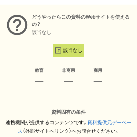
メタデータ
どうやったらこの資料のWebサイトを使える
の？
該当なし
該当なし
教育
非商用
商用
資料固有の条件
連携機関が提供するコンテンツです。
資料提供元デーベー
ス
（外部サイトへリンク）へお問合せください。