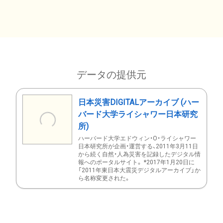
データの提供元
日本災害DIGITALアーカイブ (ハー
バード大学ライシャワー日本研究
所)
ハーバード大学エドウィン・O・ライシャワー
日本研究所が企画・運営する、2011年3月11日
から続く自然・人為災害を記録したデジタル情
報へのポータルサイト。 *2017年1月20日に
「2011年東日本大震災デジタルアーカイブ」か
ら名称変更された。