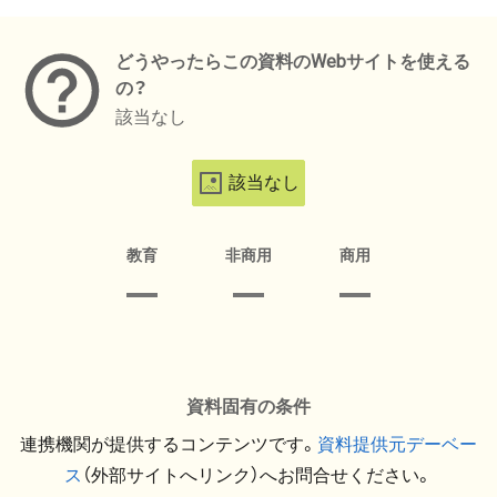
メタデータ
どうやったらこの資料のWebサイトを使える
の？
該当なし
該当なし
教育
非商用
商用
資料固有の条件
連携機関が提供するコンテンツです。
資料提供元デーベー
ス
（外部サイトへリンク）へお問合せください。