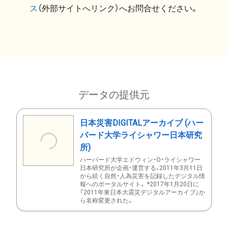
ス
（外部サイトへリンク）へお問合せください。
データの提供元
日本災害DIGITALアーカイブ (ハー
バード大学ライシャワー日本研究
所)
ハーバード大学エドウィン・O・ライシャワー
日本研究所が企画・運営する、2011年3月11日
から続く自然・人為災害を記録したデジタル情
報へのポータルサイト。 *2017年1月20日に
「2011年東日本大震災デジタルアーカイブ」か
ら名称変更された。