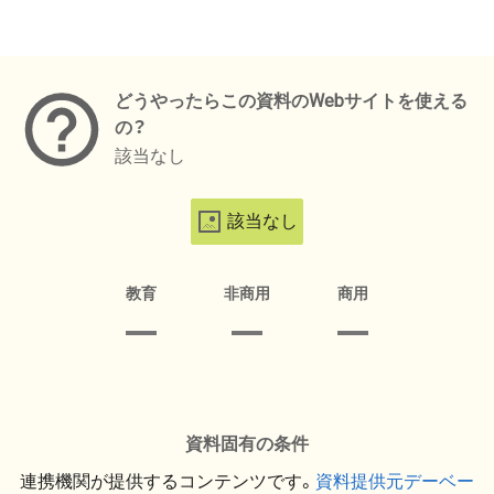
メタデータ
どうやったらこの資料のWebサイトを使える
の？
該当なし
該当なし
教育
非商用
商用
資料固有の条件
連携機関が提供するコンテンツです。
資料提供元デーベー