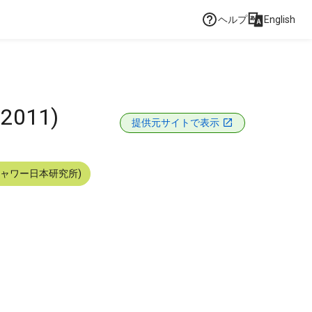
ヘルプ
English
 2011)
提供元サイトで表示
シャワー日本研究所)