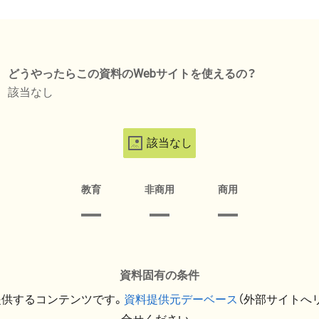
どうやったらこの資料のWebサイトを使えるの？
該当なし
該当なし
教育
非商用
商用
資料固有の条件
提供するコンテンツです。
資料提供元デーベース
（外部サイトへ