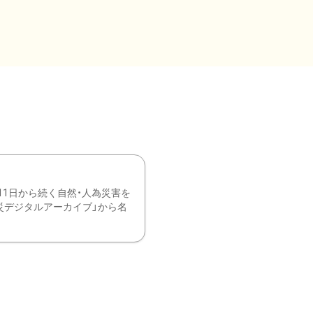
11日から続く自然・人為災害を
震災デジタルアーカイブ」から名