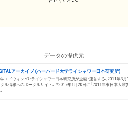
合せください。
データの提供元
GITALアーカイブ (ハーバード大学ライシャワー日本研究所)
学エドウィン・O・ライシャワー日本研究所が企画・運営する、2011年3月
タル情報へのポータルサイト。 *2017年1月20日に「2011年東日本大
。