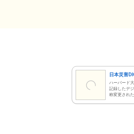
日本災害DI
ハーバード大
記録したデジ
称変更された