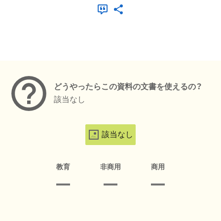
メタデータ
どうやったらこの資料の文書を使えるの？
該当なし
該当なし
教育
非商用
商用