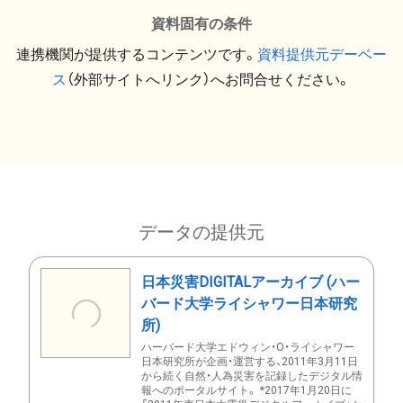
資料固有の条件
連携機関が提供するコンテンツです。
資料提供元デーベー
ス
（外部サイトへリンク）へお問合せください。
データの提供元
日本災害DIGITALアーカイブ (ハー
バード大学ライシャワー日本研究
所)
ハーバード大学エドウィン・O・ライシャワー
日本研究所が企画・運営する、2011年3月11日
から続く自然・人為災害を記録したデジタル情
報へのポータルサイト。 *2017年1月20日に