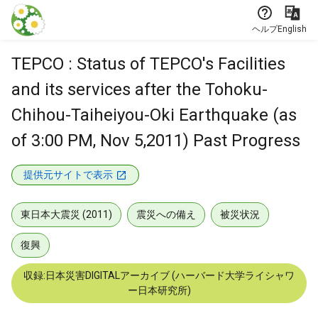
本文に飛ぶ
ヘルプ
English
TEPCO : Status of TEPCO's Facilities
and its services after the Tohoku-
Chihou-Taiheiyou-Oki Earthquake (as
of 3:00 PM, Nov 5,2011) Past Progress
提供元サイトで表示
東日本大震災 (2011)
震災への備え
被災状況
復興
収録:日本災害DIGITALアーカイブ (ハーバード大学ライシャワ
ー日本研究所)