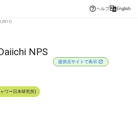
ヘルプ
English
9,2011)
Daiichi NPS
提供元サイトで表示
シャワー日本研究所)