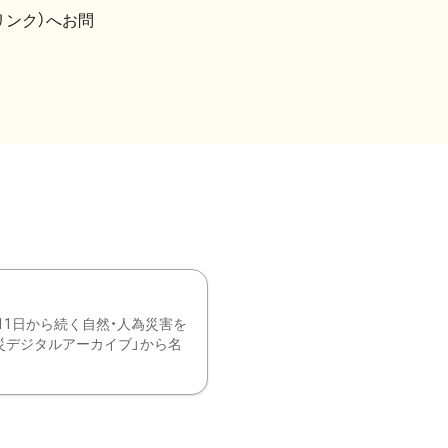
リンク）へお問
11日から続く自然・人為災害を
震災デジタルアーカイブ」から名