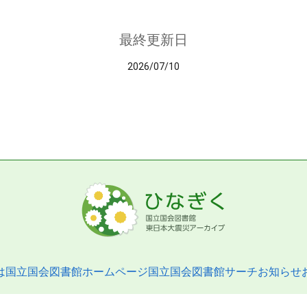
最終更新日
2026/07/10
は
国立国会図書館ホームページ
国立国会図書館サーチ
お知らせ