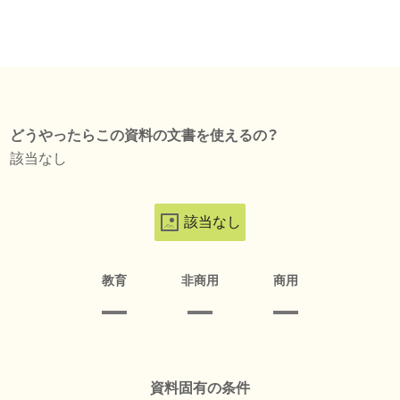
どうやったらこの資料の文書を使えるの？
該当なし
該当なし
教育
非商用
商用
資料固有の条件