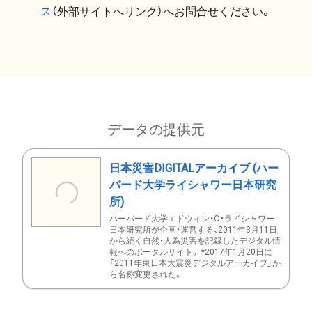
ス
（外部サイトへリンク）へお問合せください。
データの提供元
日本災害DIGITALアーカイブ (ハー
バード大学ライシャワー日本研究
所)
ハーバード大学エドウィン・O・ライシャワー
日本研究所が企画・運営する、2011年3月11日
から続く自然・人為災害を記録したデジタル情
報へのポータルサイト。 *2017年1月20日に
「2011年東日本大震災デジタルアーカイブ」か
ら名称変更された。