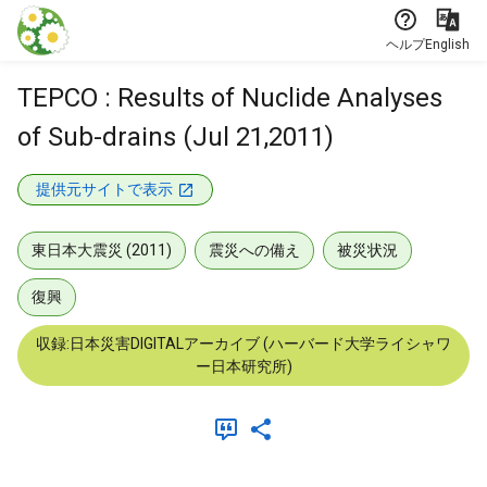
本文に飛ぶ
ヘルプ
English
TEPCO : Results of Nuclide Analyses
of Sub-drains (Jul 21,2011)
提供元サイトで表示
東日本大震災 (2011)
震災への備え
被災状況
復興
収録:日本災害DIGITALアーカイブ (ハーバード大学ライシャワ
ー日本研究所)