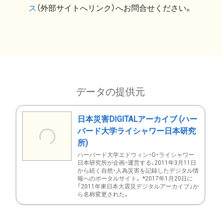
ス
（外部サイトへリンク）へお問合せください。
データの提供元
日本災害DIGITALアーカイブ (ハー
バード大学ライシャワー日本研究
所)
ハーバード大学エドウィン・O・ライシャワー
日本研究所が企画・運営する、2011年3月11日
から続く自然・人為災害を記録したデジタル情
報へのポータルサイト。 *2017年1月20日に
「2011年東日本大震災デジタルアーカイブ」か
ら名称変更された。