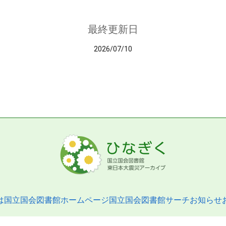
最終更新日
2026/07/10
は
国立国会図書館ホームページ
国立国会図書館サーチ
お知らせ