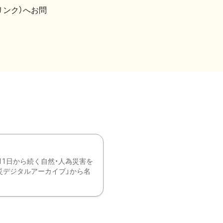
リンク）へお問
11日から続く自然・人為災害を
震災デジタルアーカイブ」から名