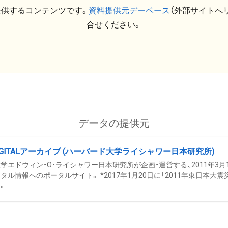
提供するコンテンツです。
資料提供元デーベース
（外部サイトへ
合せください。
データの提供元
GITALアーカイブ (ハーバード大学ライシャワー日本研究所)
学エドウィン・O・ライシャワー日本研究所が企画・運営する、2011年3月
タル情報へのポータルサイト。 *2017年1月20日に「2011年東日本大
。