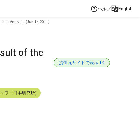
ヘルプ
English
clide Analysis (Jun 14,2011)
ult of the
提供元サイトで表示
シャワー日本研究所)