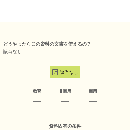
どうやったらこの資料の文書を使えるの？
該当なし
該当なし
教育
非商用
商用
資料固有の条件