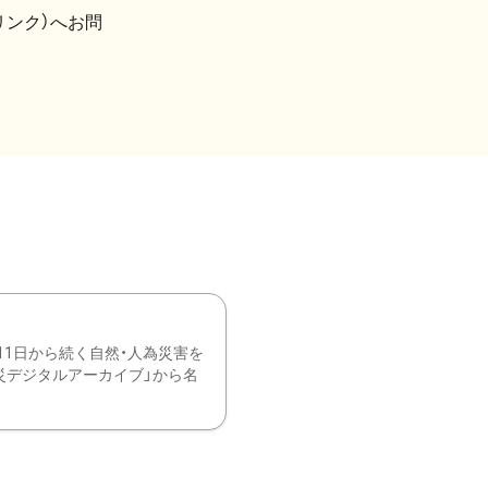
リンク）へお問
11日から続く自然・人為災害を
震災デジタルアーカイブ」から名