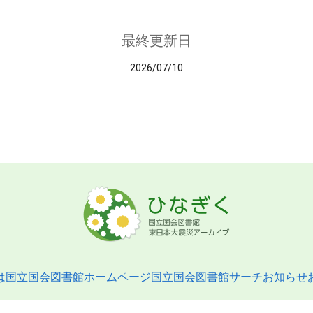
最終更新日
2026/07/10
は
国立国会図書館ホームページ
国立国会図書館サーチ
お知らせ