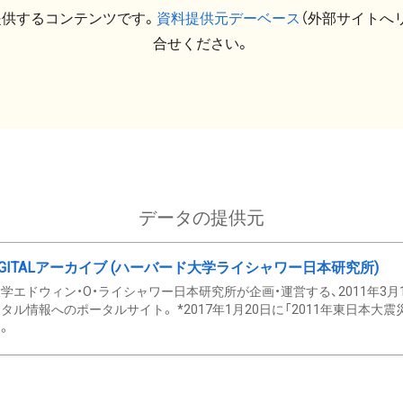
提供するコンテンツです。
資料提供元デーベース
（外部サイトへ
合せください。
データの提供元
GITALアーカイブ (ハーバード大学ライシャワー日本研究所)
学エドウィン・O・ライシャワー日本研究所が企画・運営する、2011年3月
タル情報へのポータルサイト。 *2017年1月20日に「2011年東日本大
。