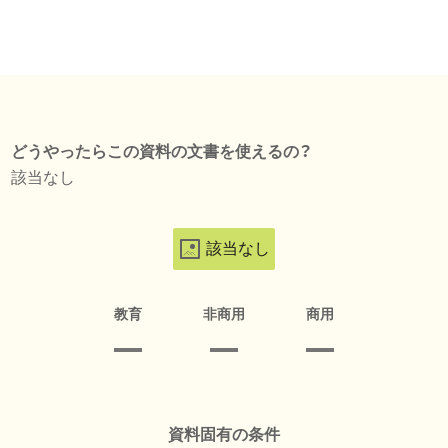
どうやったらこの資料の文書を使えるの？
該当なし
該当なし
教育
非商用
商用
資料固有の条件