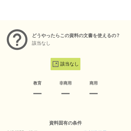
メタデータ
どうやったらこの資料の文書を使えるの？
該当なし
該当なし
教育
非商用
商用
資料固有の条件