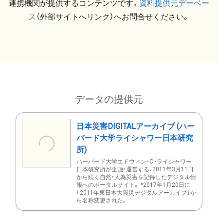
連携機関が提供するコンテンツです。
資料提供元デーベー
ス
（外部サイトへリンク）へお問合せください。
データの提供元
日本災害DIGITALアーカイブ (ハー
バード大学ライシャワー日本研究
所)
ハーバード大学エドウィン・O・ライシャワー
日本研究所が企画・運営する、2011年3月11日
から続く自然・人為災害を記録したデジタル情
報へのポータルサイト。 *2017年1月20日に
「2011年東日本大震災デジタルアーカイブ」か
ら名称変更された。