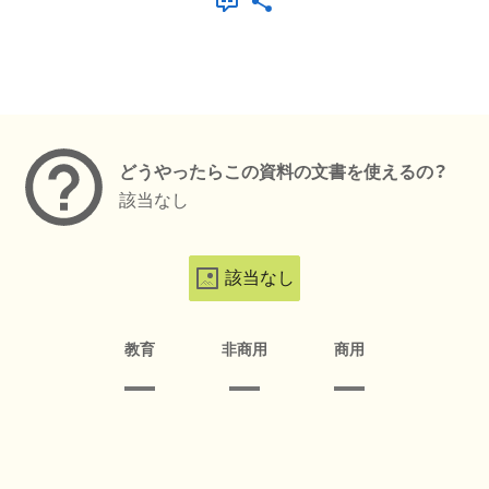
メタデータ
どうやったらこの資料の文書を使えるの？
該当なし
該当なし
教育
非商用
商用