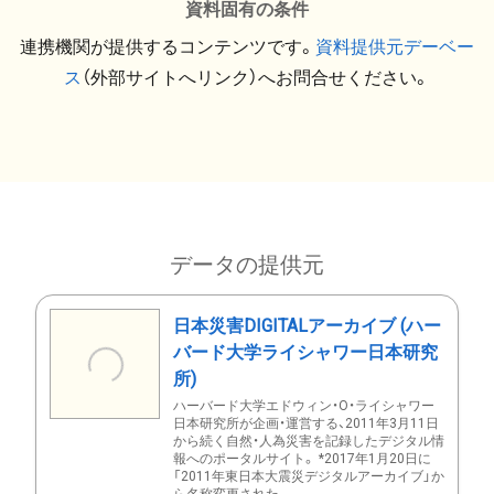
資料固有の条件
連携機関が提供するコンテンツです。
資料提供元デーベー
ス
（外部サイトへリンク）へお問合せください。
データの提供元
日本災害DIGITALアーカイブ (ハー
バード大学ライシャワー日本研究
所)
ハーバード大学エドウィン・O・ライシャワー
日本研究所が企画・運営する、2011年3月11日
から続く自然・人為災害を記録したデジタル情
報へのポータルサイト。 *2017年1月20日に
「2011年東日本大震災デジタルアーカイブ」か