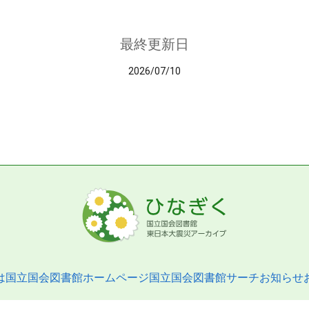
最終更新日
2026/07/10
は
国立国会図書館ホームページ
国立国会図書館サーチ
お知らせ