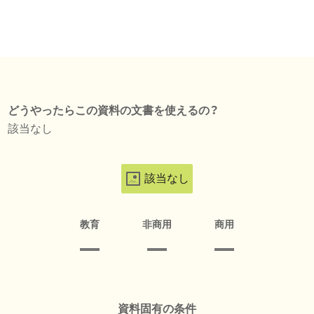
どうやったらこの資料の文書を使えるの？
該当なし
該当なし
教育
非商用
商用
資料固有の条件