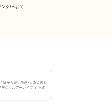
リンク）へお問
11日から続く自然・人為災害を
震災デジタルアーカイブ」から名