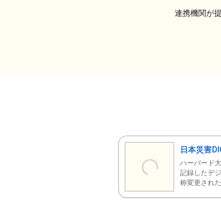
連携機関が
日本災害DI
ハーバード大
記録したデジ
称変更された