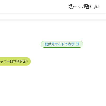
ヘルプ
English
提供元サイトで表示
シャワー日本研究所)