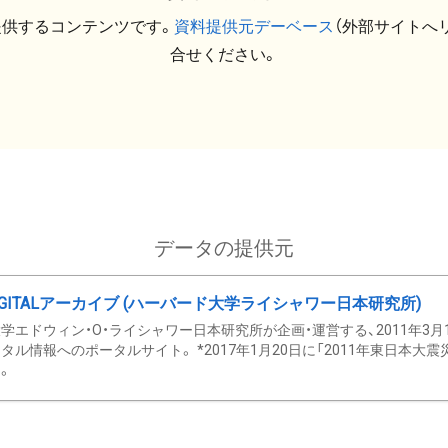
提供するコンテンツです。
資料提供元デーベース
（外部サイトへ
合せください。
データの提供元
GITALアーカイブ (ハーバード大学ライシャワー日本研究所)
学エドウィン・O・ライシャワー日本研究所が企画・運営する、2011年3月
タル情報へのポータルサイト。 *2017年1月20日に「2011年東日本大
。