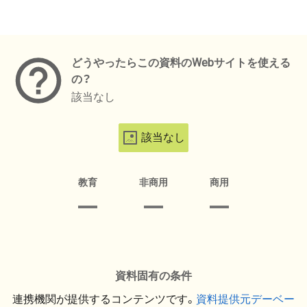
メタデータ
どうやったらこの資料のWebサイトを使える
の？
該当なし
該当なし
教育
非商用
商用
資料固有の条件
連携機関が提供するコンテンツです。
資料提供元デーベー