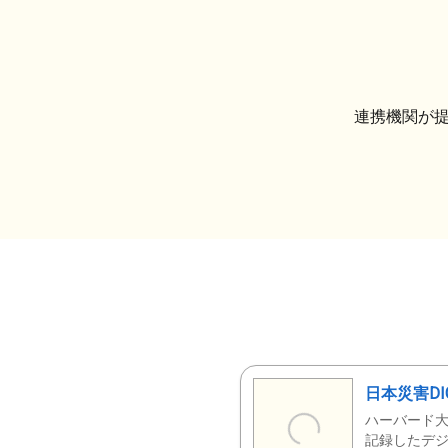
連携機関が
日本災害DI
ハーバード大
記録したデジ