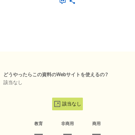
どうやったらこの資料のWebサイトを使えるの？
該当なし
該当なし
教育
非商用
商用