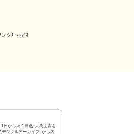
リンク）へお問
11日から続く自然・人為災害を
震災デジタルアーカイブ」から名