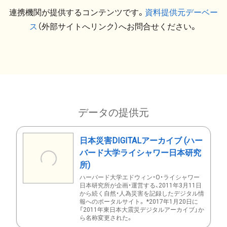
連携機関が提供するコンテンツです。
資料提供元デーベー
ス
（外部サイトへリンク）へお問合せください。
データの提供元
日本災害DIGITALアーカイブ (ハー
バード大学ライシャワー日本研究
所)
ハーバード大学エドウィン・O・ライシャワー
日本研究所が企画・運営する、2011年3月11日
から続く自然・人為災害を記録したデジタル情
報へのポータルサイト。 *2017年1月20日に
「2011年東日本大震災デジタルアーカイブ」か
ら名称変更された。