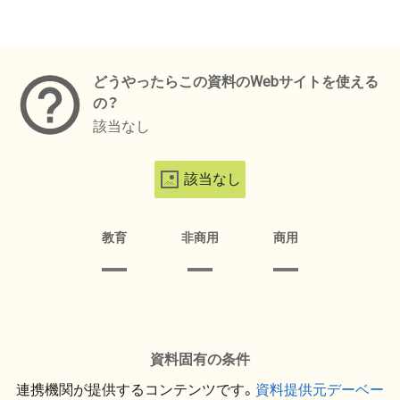
メタデータ
どうやったらこの資料のWebサイトを使える
の？
該当なし
該当なし
教育
非商用
商用
資料固有の条件
連携機関が提供するコンテンツです。
資料提供元デーベー