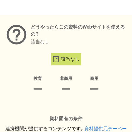
メタデータ
どうやったらこの資料のWebサイトを使える
の？
該当なし
該当なし
教育
非商用
商用
資料固有の条件
連携機関が提供するコンテンツです。
資料提供元デーベー