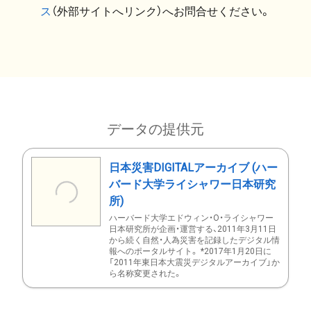
ス
（外部サイトへリンク）へお問合せください。
データの提供元
日本災害DIGITALアーカイブ (ハー
バード大学ライシャワー日本研究
所)
ハーバード大学エドウィン・O・ライシャワー
日本研究所が企画・運営する、2011年3月11日
から続く自然・人為災害を記録したデジタル情
報へのポータルサイト。 *2017年1月20日に
「2011年東日本大震災デジタルアーカイブ」か
ら名称変更された。