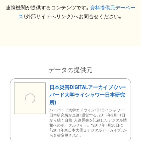
連携機関が提供するコンテンツです。
資料提供元デーベー
ス
（外部サイトへリンク）へお問合せください。
データの提供元
日本災害DIGITALアーカイブ (ハー
バード大学ライシャワー日本研究
所)
ハーバード大学エドウィン・O・ライシャワー
日本研究所が企画・運営する、2011年3月11日
から続く自然・人為災害を記録したデジタル情
報へのポータルサイト。 *2017年1月20日に
「2011年東日本大震災デジタルアーカイブ」か
ら名称変更された。