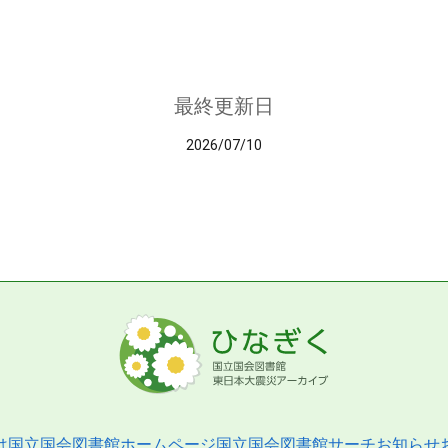
最終更新日
2026/07/10
は
国立国会図書館ホームページ
国立国会図書館サーチ
お知らせ