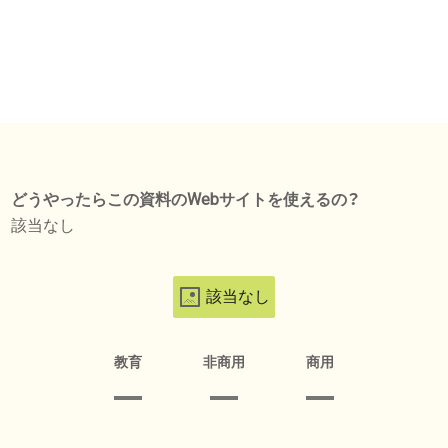
どうやったらこの資料のWebサイトを使えるの？
該当なし
該当なし
教育
非商用
商用