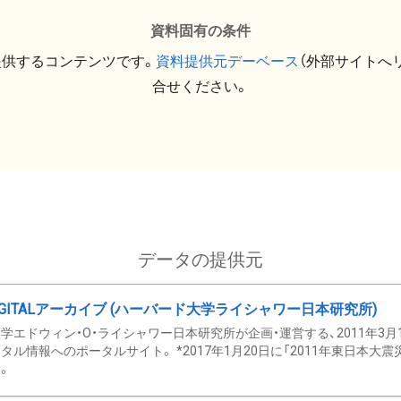
資料固有の条件
提供するコンテンツです。
資料提供元デーベース
（外部サイトへ
合せください。
データの提供元
GITALアーカイブ (ハーバード大学ライシャワー日本研究所)
学エドウィン・O・ライシャワー日本研究所が企画・運営する、2011年3月
タル情報へのポータルサイト。 *2017年1月20日に「2011年東日本大
。