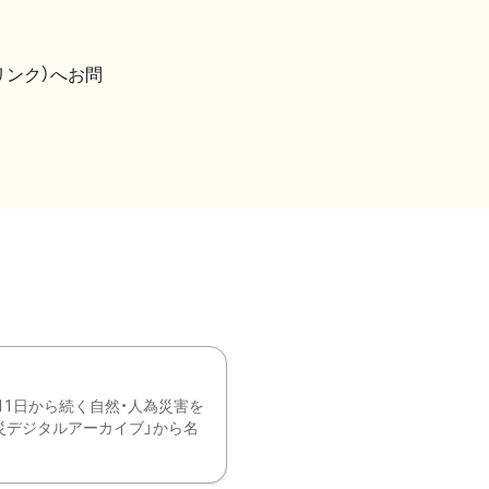
リンク）へお問
11日から続く自然・人為災害を
震災デジタルアーカイブ」から名