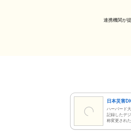
連携機関が
日本災害DI
ハーバード大
記録したデジ
称変更された