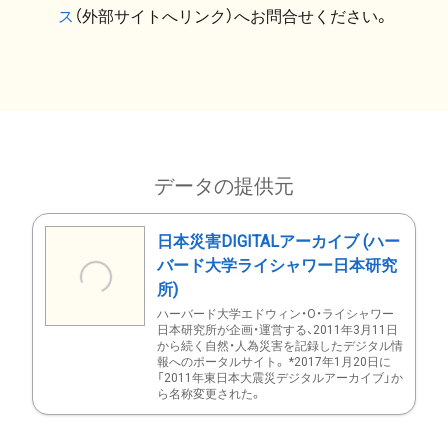
ス
（外部サイトへリンク）へお問合せください。
データの提供元
日本災害DIGITALアーカイブ (ハー
バード大学ライシャワー日本研究
所)
ハーバード大学エドウィン・O・ライシャワー
日本研究所が企画・運営する、2011年3月11日
から続く自然・人為災害を記録したデジタル情
報へのポータルサイト。 *2017年1月20日に
「2011年東日本大震災デジタルアーカイブ」か
ら名称変更された。