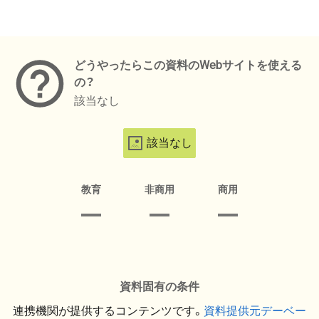
メタデータ
どうやったらこの資料のWebサイトを使える
の？
該当なし
該当なし
教育
非商用
商用
資料固有の条件
連携機関が提供するコンテンツです。
資料提供元デーベー