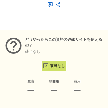
メタデータ
どうやったらこの資料のWebサイトを使える
の？
該当なし
該当なし
教育
非商用
商用