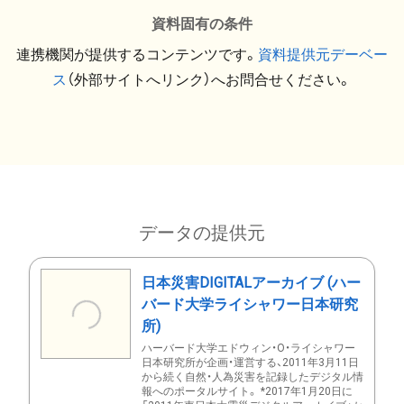
資料固有の条件
連携機関が提供するコンテンツです。
資料提供元デーベー
ス
（外部サイトへリンク）へお問合せください。
データの提供元
日本災害DIGITALアーカイブ (ハー
バード大学ライシャワー日本研究
所)
ハーバード大学エドウィン・O・ライシャワー
日本研究所が企画・運営する、2011年3月11日
から続く自然・人為災害を記録したデジタル情
報へのポータルサイト。 *2017年1月20日に