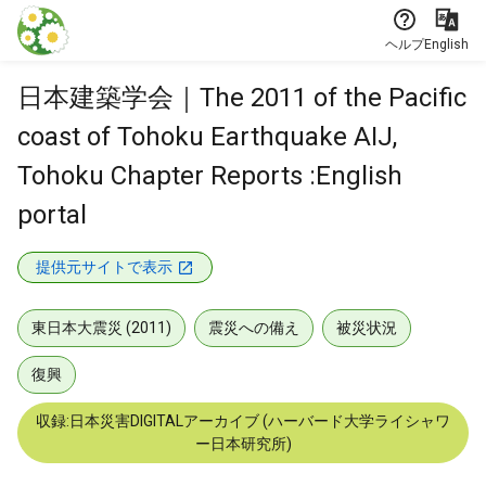
本文に飛ぶ
ヘルプ
English
日本建築学会｜The 2011 of the Pacific
coast of Tohoku Earthquake AIJ,
Tohoku Chapter Reports :English
portal
提供元サイトで表示
東日本大震災 (2011)
震災への備え
被災状況
復興
収録:日本災害DIGITALアーカイブ (ハーバード大学ライシャワ
ー日本研究所)