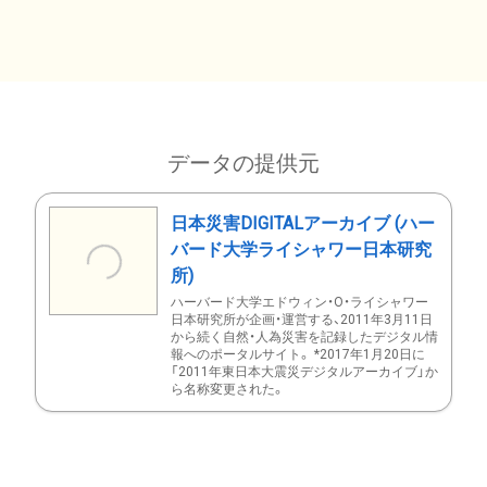
データの提供元
日本災害DIGITALアーカイブ (ハー
バード大学ライシャワー日本研究
所)
ハーバード大学エドウィン・O・ライシャワー
日本研究所が企画・運営する、2011年3月11日
から続く自然・人為災害を記録したデジタル情
報へのポータルサイト。 *2017年1月20日に
「2011年東日本大震災デジタルアーカイブ」か
ら名称変更された。