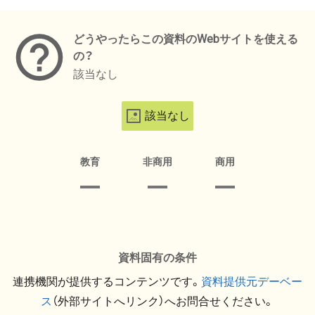
メタデータ
どうやったらこの資料のWebサイトを使える
の？
該当なし
該当なし
教育
非商用
商用
資料固有の条件
連携機関が提供するコンテンツです。
資料提供元デーベー
ス
（外部サイトへリンク）へお問合せください。