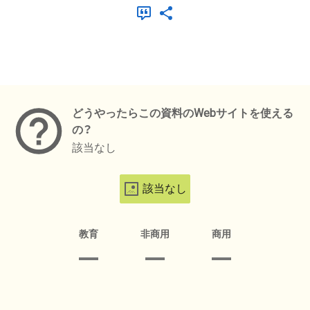
メタデータ
どうやったらこの資料のWebサイトを使える
の？
該当なし
該当なし
教育
非商用
商用