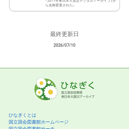
「2011年東日本大震災デジタルアーカイブ」か
ら名称変更された。
最終更新日
2026/07/10
ひなぎくとは
国立国会図書館ホームページ
国立国会図書館サーチ