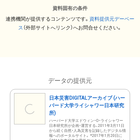
資料固有の条件
連携機関が提供するコンテンツです。
資料提供元デーベー
ス
（外部サイトへリンク）へお問合せください。
データの提供元
日本災害DIGITALアーカイブ (ハー
バード大学ライシャワー日本研究
所)
ハーバード大学エドウィン・O・ライシャワー
日本研究所が企画・運営する、2011年3月11日
から続く自然・人為災害を記録したデジタル情
報へのポータルサイト。 *2017年1月20日に