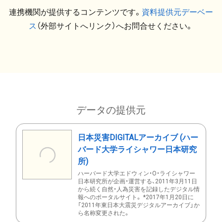
連携機関が提供するコンテンツです。
資料提供元デーベー
ス
（外部サイトへリンク）へお問合せください。
データの提供元
日本災害DIGITALアーカイブ (ハー
バード大学ライシャワー日本研究
所)
ハーバード大学エドウィン・O・ライシャワー
日本研究所が企画・運営する、2011年3月11日
から続く自然・人為災害を記録したデジタル情
報へのポータルサイト。 *2017年1月20日に
「2011年東日本大震災デジタルアーカイブ」か
ら名称変更された。