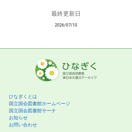
最終更新日
2026/07/10
ひなぎくとは
国立国会図書館ホームページ
国立国会図書館サーチ
お知らせ
お問い合わせ