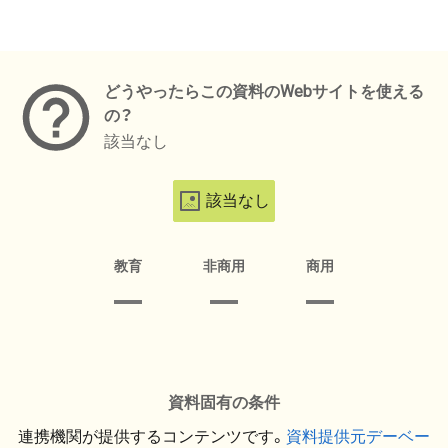
メタデータ
どうやったらこの資料のWebサイトを使える
の？
該当なし
該当なし
教育
非商用
商用
資料固有の条件
連携機関が提供するコンテンツです。
資料提供元デーベー