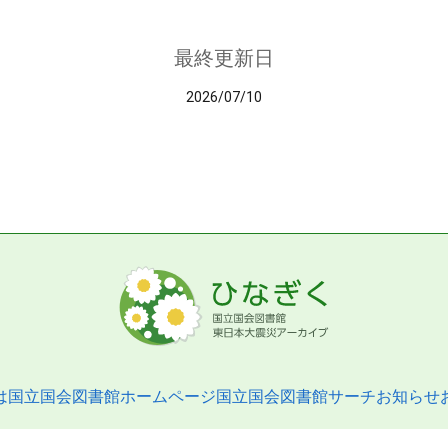
最終更新日
2026/07/10
は
国立国会図書館ホームページ
国立国会図書館サーチ
お知らせ