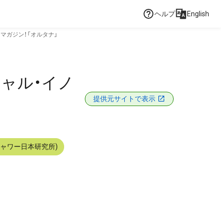
ヘルプ
English
・マガジン！「オルタナ」
シャル・イノ
提供元サイトで表示
シャワー日本研究所)