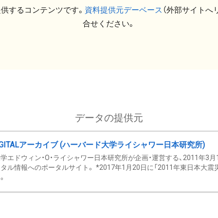
提供するコンテンツです。
資料提供元デーベース
（外部サイトへ
合せください。
データの提供元
GITALアーカイブ (ハーバード大学ライシャワー日本研究所)
学エドウィン・O・ライシャワー日本研究所が企画・運営する、2011年3月
タル情報へのポータルサイト。 *2017年1月20日に「2011年東日本大
。