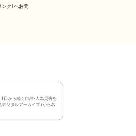
リンク）へお問
11日から続く自然・人為災害を
震災デジタルアーカイブ」から名