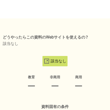
どうやったらこの資料のWebサイトを使えるの？
該当なし
該当なし
教育
非商用
商用
資料固有の条件