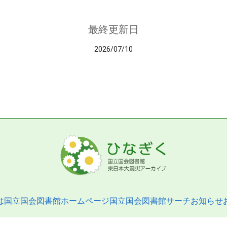
最終更新日
2026/07/10
は
国立国会図書館ホームページ
国立国会図書館サーチ
お知らせ