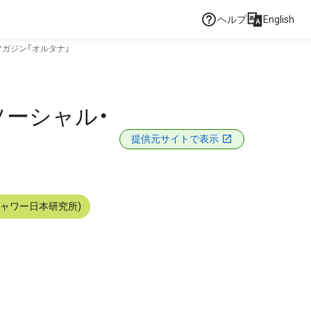
ヘルプ
English
マガジン「オルタナ」
ソーシャル・
提供元サイトで表示
シャワー日本研究所)