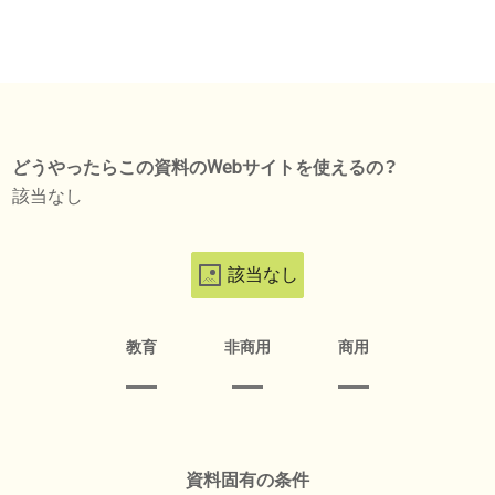
どうやったらこの資料のWebサイトを使えるの？
該当なし
該当なし
教育
非商用
商用
資料固有の条件