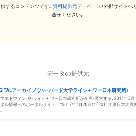
提供するコンテンツです。
資料提供元デーベース
（外部サイトへ
合せください。
データの提供元
GITALアーカイブ (ハーバード大学ライシャワー日本研究所)
学エドウィン・O・ライシャワー日本研究所が企画・運営する、2011年3月
タル情報へのポータルサイト。 *2017年1月20日に「2011年東日本大
。