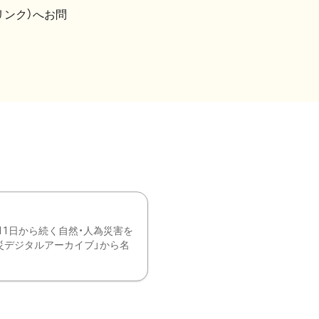
リンク）へお問
11日から続く自然・人為災害を
震災デジタルアーカイブ」から名