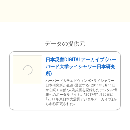
データの提供元
日本災害DIGITALアーカイブ (ハー
バード大学ライシャワー日本研究
所)
ハーバード大学エドウィン・O・ライシャワー
日本研究所が企画・運営する、2011年3月11日
から続く自然・人為災害を記録したデジタル情
報へのポータルサイト。 *2017年1月20日に
「2011年東日本大震災デジタルアーカイブ」か
ら名称変更された。