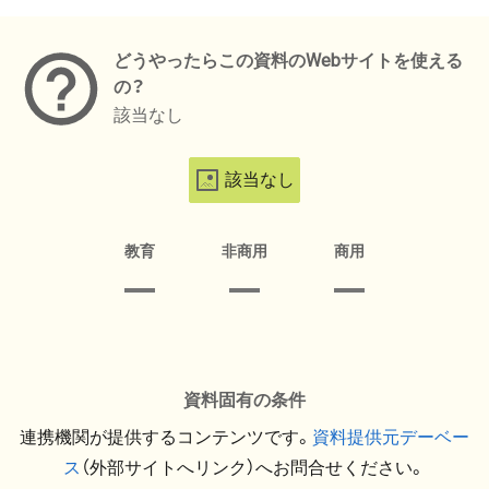
メタデータ
どうやったらこの資料のWebサイトを使える
の？
該当なし
該当なし
教育
非商用
商用
資料固有の条件
連携機関が提供するコンテンツです。
資料提供元デーベー
ス
（外部サイトへリンク）へお問合せください。