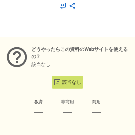
メタデータ
どうやったらこの資料のWebサイトを使える
の？
該当なし
該当なし
教育
非商用
商用