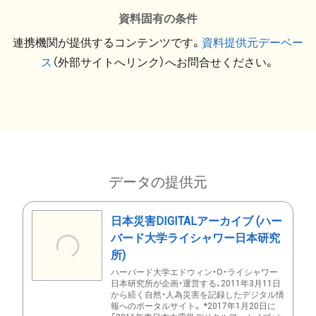
資料固有の条件
連携機関が提供するコンテンツです。
資料提供元デーベー
ス
（外部サイトへリンク）へお問合せください。
データの提供元
日本災害DIGITALアーカイブ (ハー
バード大学ライシャワー日本研究
所)
ハーバード大学エドウィン・O・ライシャワー
日本研究所が企画・運営する、2011年3月11日
から続く自然・人為災害を記録したデジタル情
報へのポータルサイト。 *2017年1月20日に