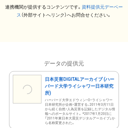
連携機関が提供するコンテンツです。
資料提供元デーベー
ス
（外部サイトへリンク）へお問合せください。
データの提供元
日本災害DIGITALアーカイブ (ハー
バード大学ライシャワー日本研究
所)
ハーバード大学エドウィン・O・ライシャワー
日本研究所が企画・運営する、2011年3月11日
から続く自然・人為災害を記録したデジタル情
報へのポータルサイト。 *2017年1月20日に
「2011年東日本大震災デジタルアーカイブ」か
ら名称変更された。