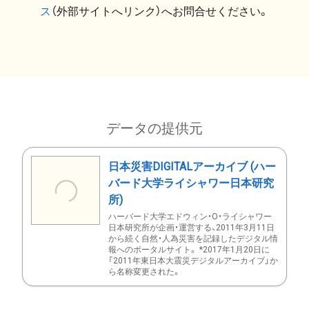
ス
（外部サイトへリンク）へお問合せください。
データの提供元
日本災害DIGITALアーカイブ (ハー
バード大学ライシャワー日本研究
所)
ハーバード大学エドウィン・O・ライシャワー
日本研究所が企画・運営する、2011年3月11日
から続く自然・人為災害を記録したデジタル情
報へのポータルサイト。 *2017年1月20日に
「2011年東日本大震災デジタルアーカイブ」か
ら名称変更された。