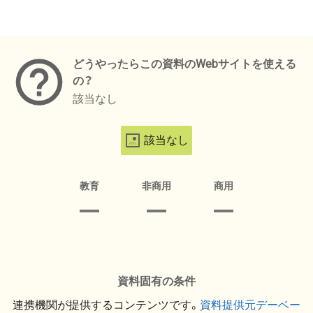
メタデータ
どうやったらこの資料のWebサイトを使える
の？
該当なし
該当なし
教育
非商用
商用
資料固有の条件
連携機関が提供するコンテンツです。
資料提供元デーベー