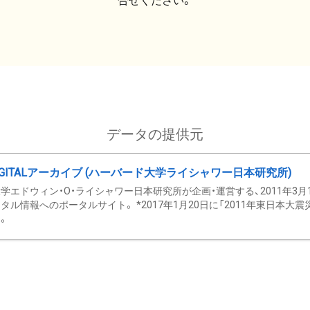
合せください。
データの提供元
GITALアーカイブ (ハーバード大学ライシャワー日本研究所)
学エドウィン・O・ライシャワー日本研究所が企画・運営する、2011年3月
タル情報へのポータルサイト。 *2017年1月20日に「2011年東日本大
。