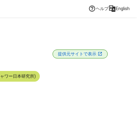
ヘルプ
English
提供元サイトで表示
シャワー日本研究所)