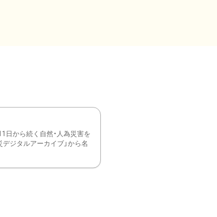
11日から続く自然・人為災害を
震災デジタルアーカイブ」から名