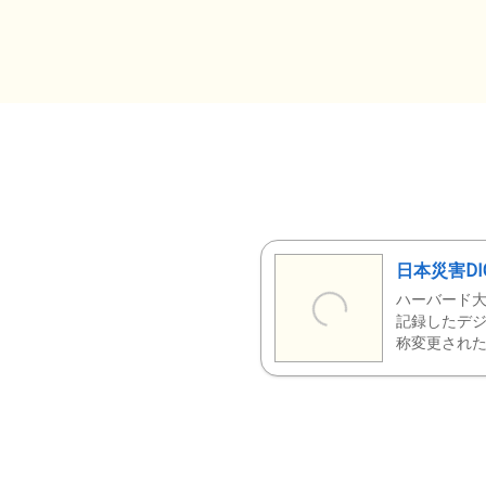
日本災害DI
ハーバード大
記録したデジ
称変更された