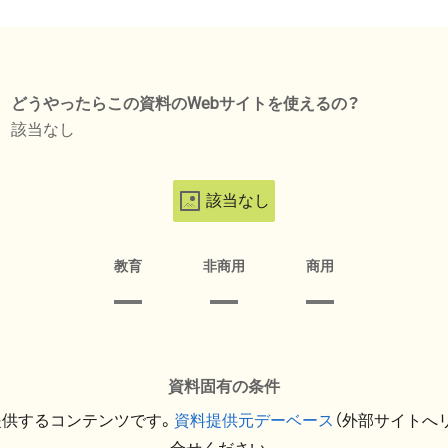
どうやったらこの資料のWebサイトを使えるの？
該当なし
該当なし
教育
非商用
商用
資料固有の条件
提供するコンテンツです。
資料提供元デーベース
（外部サイトへ