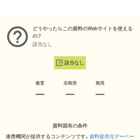
メタデータ
どうやったらこの資料のWebサイトを使える
の？
該当なし
該当なし
教育
非商用
商用
資料固有の条件
連携機関が提供するコンテンツです。
資料提供元デーベー