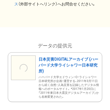
ス
（外部サイトへリンク）へお問合せください。
データの提供元
日本災害DIGITALアーカイブ (ハー
バード大学ライシャワー日本研究
所)
ハーバード大学エドウィン・O・ライシャワー
日本研究所が企画・運営する、2011年3月11日
から続く自然・人為災害を記録したデジタル情
報へのポータルサイト。 *2017年1月20日に
「2011年東日本大震災デジタルアーカイブ」か
ら名称変更された。