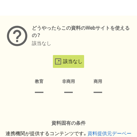
メタデータ
どうやったらこの資料のWebサイトを使える
の？
該当なし
該当なし
教育
非商用
商用
資料固有の条件
連携機関が提供するコンテンツです。
資料提供元デーベー