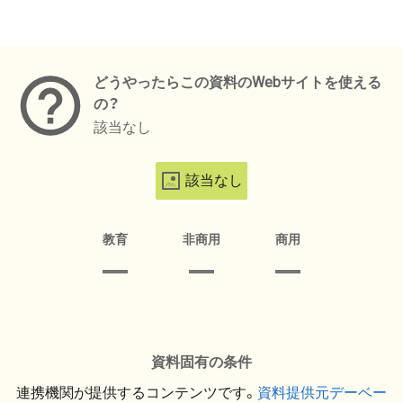
メタデータ
どうやったらこの資料のWebサイトを使える
の？
該当なし
該当なし
教育
非商用
商用
資料固有の条件
連携機関が提供するコンテンツです。
資料提供元デーベー