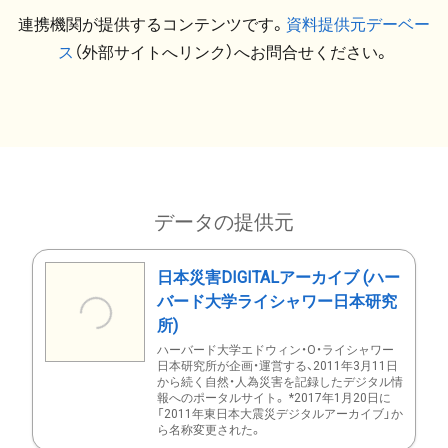
連携機関が提供するコンテンツです。
資料提供元デーベー
ス
（外部サイトへリンク）へお問合せください。
データの提供元
日本災害DIGITALアーカイブ (ハー
バード大学ライシャワー日本研究
所)
ハーバード大学エドウィン・O・ライシャワー
日本研究所が企画・運営する、2011年3月11日
から続く自然・人為災害を記録したデジタル情
報へのポータルサイト。 *2017年1月20日に
「2011年東日本大震災デジタルアーカイブ」か
ら名称変更された。