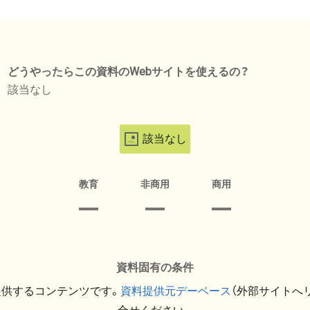
どうやったらこの資料のWebサイトを使えるの？
該当なし
該当なし
教育
非商用
商用
資料固有の条件
提供するコンテンツです。
資料提供元デーベース
（外部サイトへ