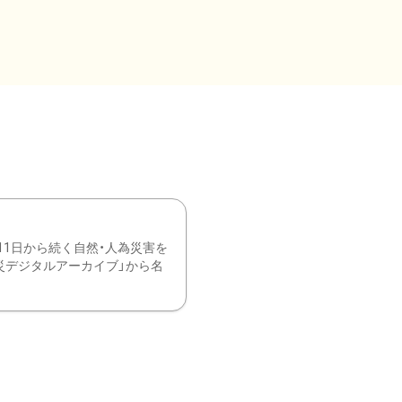
11日から続く自然・人為災害を
震災デジタルアーカイブ」から名