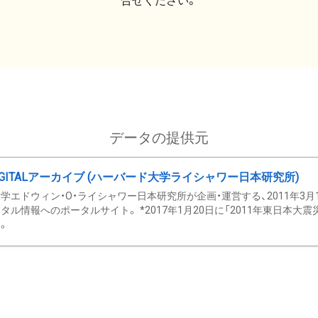
合せください。
データの提供元
GITALアーカイブ (ハーバード大学ライシャワー日本研究所)
学エドウィン・O・ライシャワー日本研究所が企画・運営する、2011年3月
タル情報へのポータルサイト。 *2017年1月20日に「2011年東日本大
。