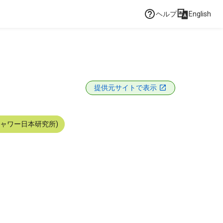
ヘルプ
English
提供元サイトで表示
シャワー日本研究所)