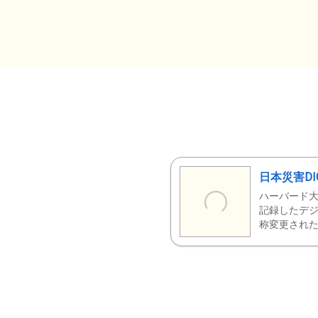
日本災害DI
ハーバード大
記録したデジ
称変更された