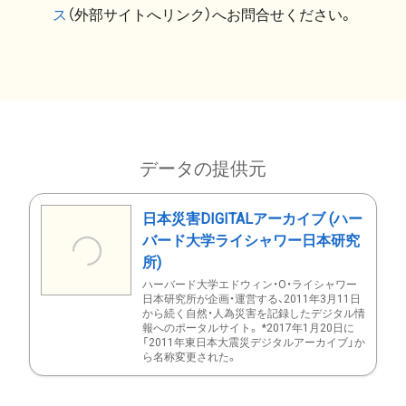
ス
（外部サイトへリンク）へお問合せください。
データの提供元
日本災害DIGITALアーカイブ (ハー
バード大学ライシャワー日本研究
所)
ハーバード大学エドウィン・O・ライシャワー
日本研究所が企画・運営する、2011年3月11日
から続く自然・人為災害を記録したデジタル情
報へのポータルサイト。 *2017年1月20日に
「2011年東日本大震災デジタルアーカイブ」か
ら名称変更された。