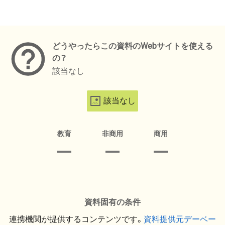
メタデータ
どうやったらこの資料のWebサイトを使える
の？
該当なし
該当なし
教育
非商用
商用
資料固有の条件
連携機関が提供するコンテンツです。
資料提供元デーベー