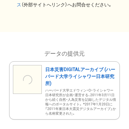
ス
（外部サイトへリンク）へお問合せください。
データの提供元
日本災害DIGITALアーカイブ (ハー
バード大学ライシャワー日本研究
所)
ハーバード大学エドウィン・O・ライシャワー
日本研究所が企画・運営する、2011年3月11日
から続く自然・人為災害を記録したデジタル情
報へのポータルサイト。 *2017年1月20日に
「2011年東日本大震災デジタルアーカイブ」か
ら名称変更された。