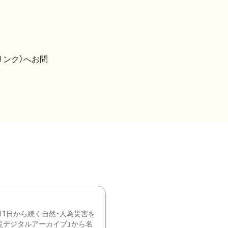
リンク）へお問
11日から続く自然・人為災害を
震災デジタルアーカイブ」から名