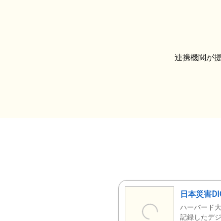
連携機関が
日本災害DI
ハーバード大
記録したデジ