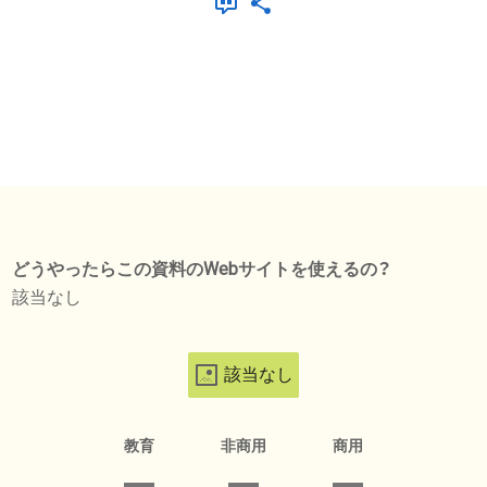
どうやったらこの資料のWebサイトを使えるの？
該当なし
該当なし
教育
非商用
商用