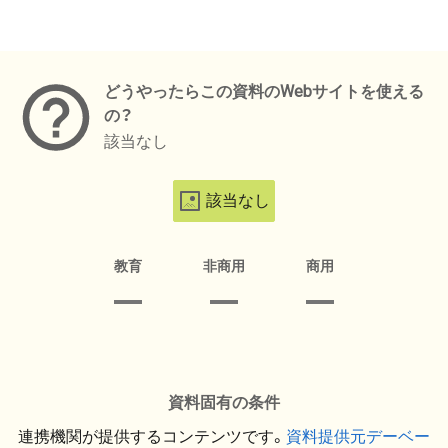
メタデータ
どうやったらこの資料のWebサイトを使える
の？
該当なし
該当なし
教育
非商用
商用
資料固有の条件
連携機関が提供するコンテンツです。
資料提供元デーベー