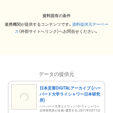
資料固有の条件
連携機関が提供するコンテンツです。
資料提供元デーベー
ス
（外部サイトへリンク）へお問合せください。
データの提供元
日本災害DIGITALアーカイブ (ハー
バード大学ライシャワー日本研究
所)
ハーバード大学エドウィン・O・ライシャワー
日本研究所が企画・運営する、2011年3月11日