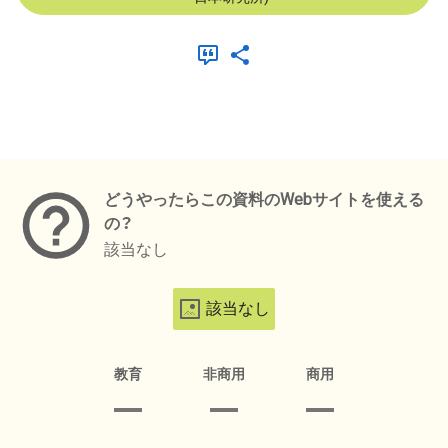
メタデータ
どうやったらこの資料のWebサイトを使える
の？
該当なし
該当なし
教育
非商用
商用