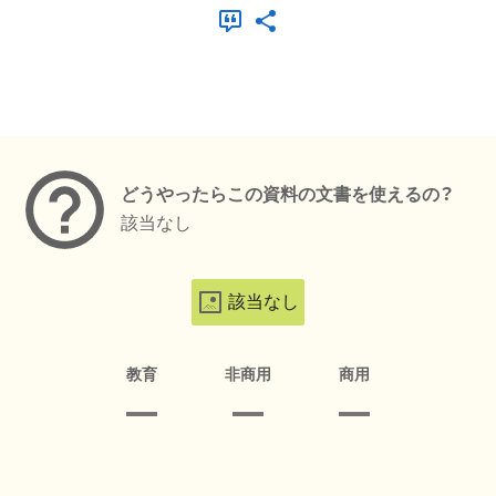
メタデータ
どうやったらこの資料の文書を使えるの？
該当なし
該当なし
教育
非商用
商用