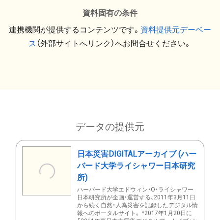
資料固有の条件
連携機関が提供するコンテンツです。
資料提供元デーベー
ス
（外部サイトへリンク）へお問合せください。
データの提供元
日本災害DIGITALアーカイブ (ハー
バード大学ライシャワー日本研究
所)
ハーバード大学エドウィン・O・ライシャワー
日本研究所が企画・運営する、2011年3月11日
から続く自然・人為災害を記録したデジタル情
報へのポータルサイト。 *2017年1月20日に