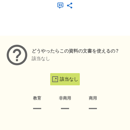
メタデータ
どうやったらこの資料の文書を使えるの？
該当なし
該当なし
教育
非商用
商用