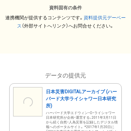
資料固有の条件
連携機関が提供するコンテンツです。
資料提供元デーベー
ス
（外部サイトへリンク）へお問合せください。
データの提供元
日本災害DIGITALアーカイブ (ハー
バード大学ライシャワー日本研究
所)
ハーバード大学エドウィン・O・ライシャワー
日本研究所が企画・運営する、2011年3月11日
から続く自然・人為災害を記録したデジタル情
報へのポータルサイト。 *2017年1月20日に