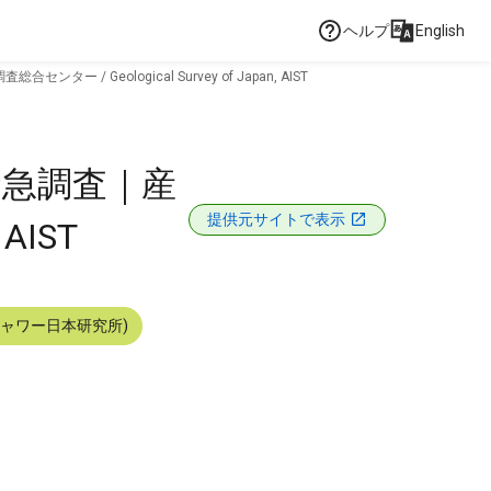
ヘルプ
English
/ Geological Survey of Japan, AIST
と緊急調査｜産
提供元サイトで表示
AIST
シャワー日本研究所)