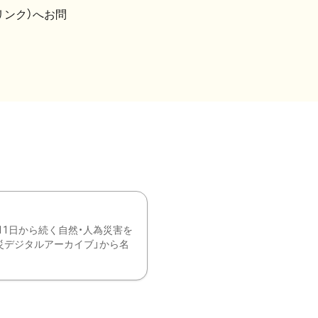
リンク）へお問
11日から続く自然・人為災害を
震災デジタルアーカイブ」から名