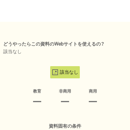
どうやったらこの資料のWebサイトを使えるの？
該当なし
該当なし
教育
非商用
商用
資料固有の条件