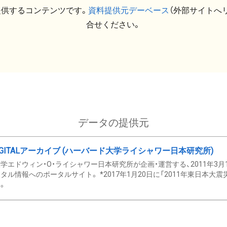
提供するコンテンツです。
資料提供元デーベース
（外部サイトへ
合せください。
データの提供元
GITALアーカイブ (ハーバード大学ライシャワー日本研究所)
学エドウィン・O・ライシャワー日本研究所が企画・運営する、2011年3月
タル情報へのポータルサイト。 *2017年1月20日に「2011年東日本大
。