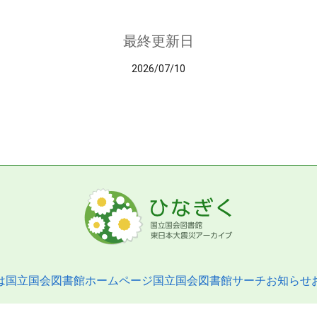
最終更新日
2026/07/10
は
国立国会図書館ホームページ
国立国会図書館サーチ
お知らせ