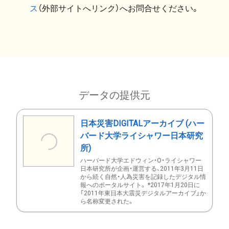
ス
（外部サイトへリンク）へお問合せください。
データの提供元
日本災害DIGITALアーカイブ (ハー
バード大学ライシャワー日本研究
所)
ハーバード大学エドウィン・O・ライシャワー
日本研究所が企画・運営する、2011年3月11日
から続く自然・人為災害を記録したデジタル情
報へのポータルサイト。 *2017年1月20日に
「2011年東日本大震災デジタルアーカイブ」か
ら名称変更された。