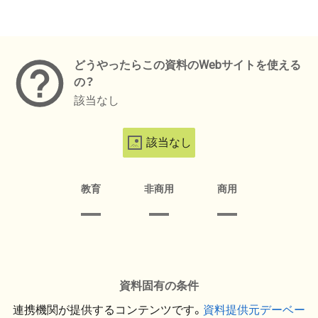
メタデータ
どうやったらこの資料のWebサイトを使える
の？
該当なし
該当なし
教育
非商用
商用
資料固有の条件
連携機関が提供するコンテンツです。
資料提供元デーベー