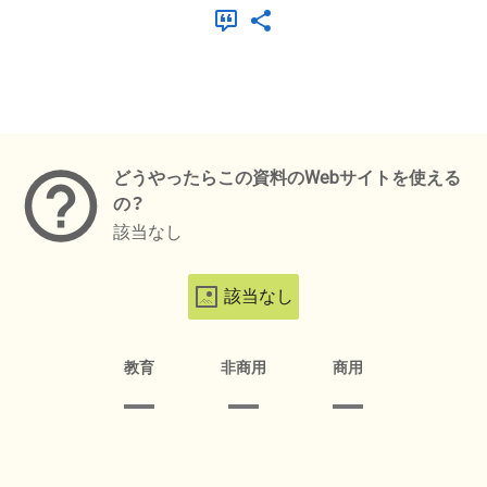
メタデータ
どうやったらこの資料のWebサイトを使える
の？
該当なし
該当なし
教育
非商用
商用