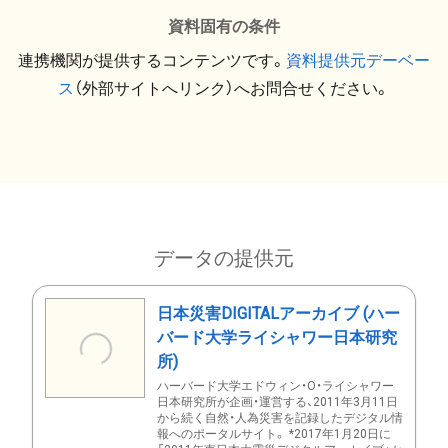
資料固有の条件
連携機関が提供するコンテンツです。
資料提供元デーベー
ス
（外部サイトへリンク）へお問合せください。
データの提供元
日本災害DIGITALアーカイブ (ハー
バード大学ライシャワー日本研究
所)
ハーバード大学エドウィン・O・ライシャワー
日本研究所が企画・運営する、2011年3月11日
から続く自然・人為災害を記録したデジタル情
報へのポータルサイト。 *2017年1月20日に