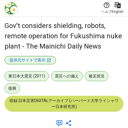
本文に飛ぶ
ヘルプ
English
Gov't considers shielding, robots,
remote operation for Fukushima nuke
plant - The Mainichi Daily News
提供元サイトで表示
東日本大震災 (2011)
震災への備え
被災状況
復興
収録:日本災害DIGITALアーカイブ (ハーバード大学ライシャワ
ー日本研究所)