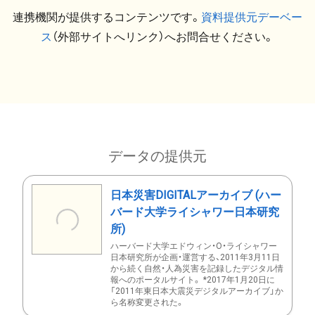
連携機関が提供するコンテンツです。
資料提供元デーベー
ス
（外部サイトへリンク）へお問合せください。
データの提供元
日本災害DIGITALアーカイブ (ハー
バード大学ライシャワー日本研究
所)
ハーバード大学エドウィン・O・ライシャワー
日本研究所が企画・運営する、2011年3月11日
から続く自然・人為災害を記録したデジタル情
報へのポータルサイト。 *2017年1月20日に
「2011年東日本大震災デジタルアーカイブ」か
ら名称変更された。